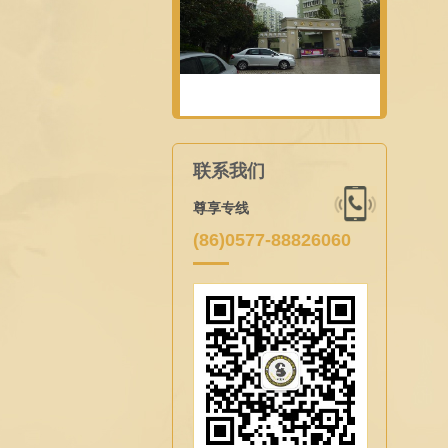
联系我们
尊享专线
(86)0577-88826060