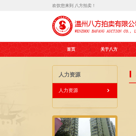
欢饮您来到 八方拍卖！
首页
关于八方
人力资源
人力资源