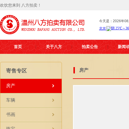
欢饮您来到 八方拍卖！
今天是：2026年08
首页
关于八方
拍卖公告
新闻
房产
寄售专区
房产
车辆
书画
珠宝