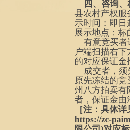
四、
咨询、
县农村产权服
示时间：即日
展示地点：标
有意竞买者
户端扫描右下
的对应保证金
成交者，须
原先冻结的竞
州八方拍卖有
者，保证金由
［注：
具体详
http
s
://zc-pa
限公司
)
对应标