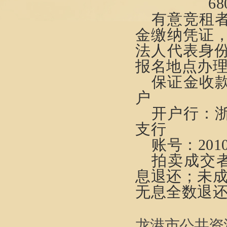
68
有意竞
租
金
缴纳
凭证
法人代表身
报名地点办
保证金收
户
开户行：
支行
账号：20100
拍卖成交
息退还；未成
无息全数退
龙港市公共资