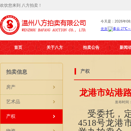
欢饮您来到 八方拍卖！
今天是：2026年08
首页
关于八方
拍卖公告
新闻
产权
拍卖信息
房产
龙港市站港路
艺术品
发布时间：2
受委托，
产权
4518号龙
物资