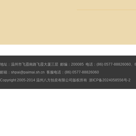
地址：温州市飞霞南路飞霞大厦三层 邮编：200085 电话：(86) 0577-88826060、8886
邮箱：shpai@paimai.sh.cn 客服电话：(86) 0577-88826060
Copyright 2005-2014
温州八方拍卖有限公司
版权所有
浙ICP备2024058556号-2